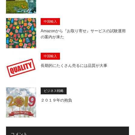
中国輸入
Amazonから『お取り寄せ』サービスの試験運用
の案内が来た
中国輸入
長期的にたくさん売るには品質が大事
ビジネス戦略
２０１９年の抱負
コメント