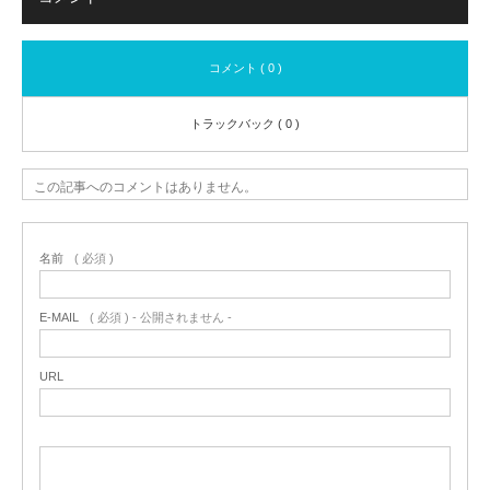
コメント ( 0 )
トラックバック ( 0 )
この記事へのコメントはありません。
名前
( 必須 )
E-MAIL
( 必須 ) - 公開されません -
URL