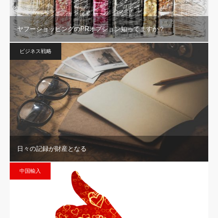
ヤフーショッピングのPRオプション知ってますか？
ビジネス戦略
日々の記録が財産となる
中国輸入