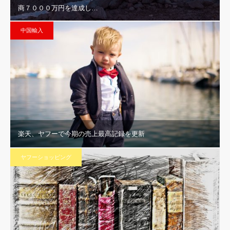
商７０００万円を達成し…
中国輸入
楽天、ヤフーで今期の売上最高記録を更新
ヤフーショッピング