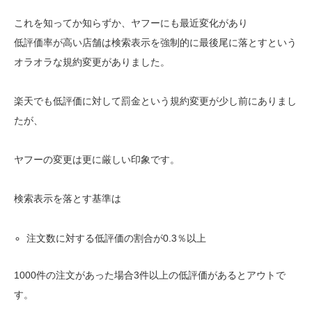
これを知ってか知らずか、ヤフーにも最近変化があり
低評価率が高い店舗は検索表示を強制的に最後尾に落とすという
オラオラな規約変更がありました。
楽天でも低評価に対して罰金という規約変更が少し前にありまし
たが、
ヤフーの変更は更に厳しい印象です。
検索表示を落とす基準は
注文数に対する低評価の割合が0.3％以上
1000件の注文があった場合3件以上の低評価があるとアウトで
す。