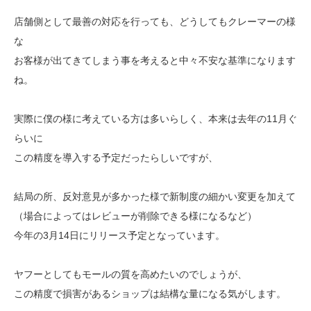
店舗側として最善の対応を行っても、どうしてもクレーマーの様
な
お客様が出てきてしまう事を考えると中々不安な基準になります
ね。
実際に僕の様に考えている方は多いらしく、本来は去年の11月ぐ
らいに
この精度を導入する予定だったらしいですが、
結局の所、反対意見が多かった様で新制度の細かい変更を加えて
（場合によってはレビューが削除できる様になるなど）
今年の3月14日にリリース予定となっています。
ヤフーとしてもモールの質を高めたいのでしょうが、
この精度で損害があるショップは結構な量になる気がします。