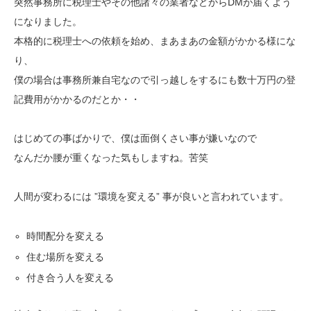
突然事務所に税理士やその他諸々の業者などからDMが届くよう
になりました。
本格的に税理士への依頼を始め、まあまあの金額がかかる様にな
り、
僕の場合は事務所兼自宅なので引っ越しをするにも数十万円の登
記費用がかかるのだとか・・
はじめての事ばかりで、僕は面倒くさい事が嫌いなので
なんだか腰が重くなった気もしますね。苦笑
人間が変わるには ”環境を変える” 事が良いと言われています。
時間配分を変える
住む場所を変える
付き合う人を変える