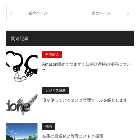
前のページ
次のページ
関連記事
中国輸入
Amazon販売でつまずく知的財産権の侵害につい
て
ビジネス戦略
僕が使っているタスク管理ツールを紹介します
物流
在庫の最適化と管理コストと循環