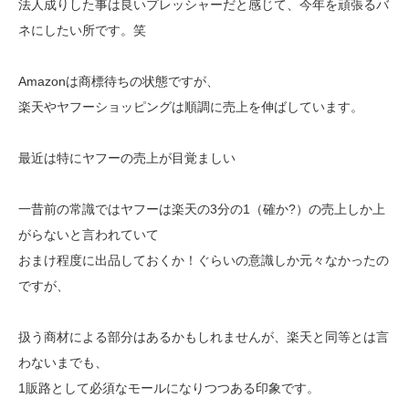
法人成りした事は良いプレッシャーだと感じて、今年を頑張るバ
ネにしたい所です。笑
Amazonは商標待ちの状態ですが、
楽天やヤフーショッピングは順調に売上を伸ばしています。
最近は特にヤフーの売上が目覚ましい
一昔前の常識ではヤフーは楽天の3分の1（確か?）の売上しか上
がらないと言われていて
おまけ程度に出品しておくか！ぐらいの意識しか元々なかったの
ですが、
扱う商材による部分はあるかもしれませんが、楽天と同等とは言
わないまでも、
1販路として必須なモールになりつつある印象です。