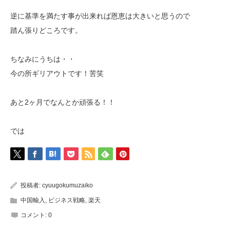
逆に基準を満たす事が出来れば恩恵は大きいと思うので
踏ん張りどころです。
ちなみにうちは・・
今の所ギリアウトです！苦笑
あと2ヶ月でなんとか頑張る！！
では
投稿者:
cyuugokumuzaiko
中国輸入
,
ビジネス戦略
,
楽天
コメント:
0