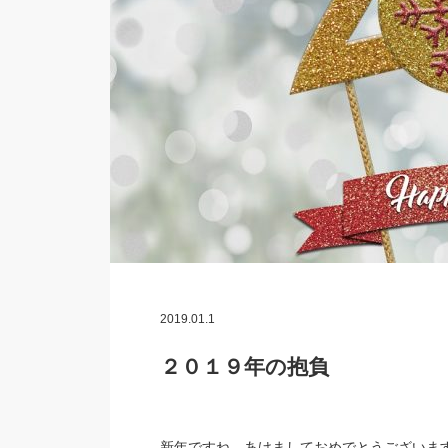
2019.01.1
２０１９年の抱負
新年ですね、あけましておめでとうございま