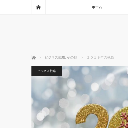
ホーム
ホーム
ホーム
ビジネス戦略
,
その他
２０１９年の抱負
ビジネス戦略