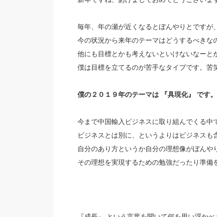
毎年、年の瀬が近くなるとぼんやりとですが
今の状況から来年のテーマはどうするべきな
他にも目標とかも考えないといけないなーと
僕は目標を立てるのが苦手なタイプです。苦
僕の２０１９年のテーマは 『具現化』 です。
今まで中国輸入ビジネスに取り組んでくる中
ビジネスとは別に、というよりはビジネスも
自分のあり方というか自分の理想像がぼんや
その理想を実現するための勉強だったり準備
『成長』 という言葉を聞いて何を思い浮かべ