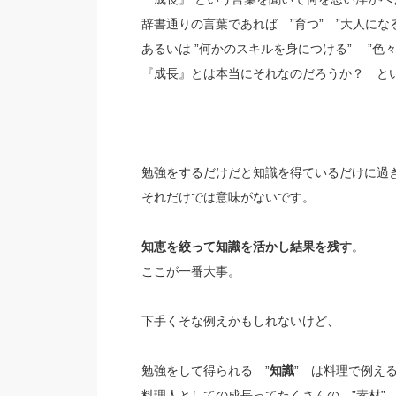
辞書通りの言葉であれば ”育つ” ”大人にな
あるいは ”何かのスキルを身につける” ”色
『成長』とは本当にそれなのだろうか？ と
勉強をするだけだと知識を得ているだけに過
それだけでは意味がないです。
知恵を絞って知識を活かし結果を残す
。
ここが一番大事。
下手くそな例えかもしれないけど、
勉強をして得られる ”
知識
” は料理で例える
料理人としての成長ってたくさんの ”素材”