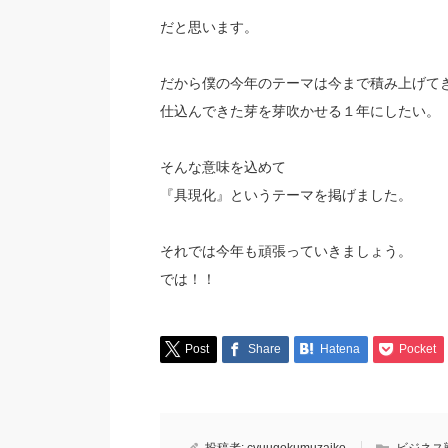
だと思います。
だから僕の今年のテーマは今まで積み上げて
仕込んできた芽を芽吹かせる１年にしたい。
そんな意味を込めて
『具現化』というテーマを掲げました。
それでは今年も頑張っていきましょう。
では！！
Post
Share
Hatena
Pocket