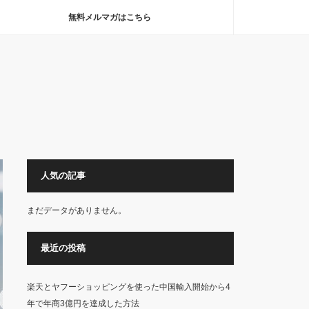
無料メルマガはこちら
人気の記事
まだデータがありません。
最近の投稿
楽天とヤフーショッピングを使った中国輸入開始から4
年で年商3億円を達成した方法