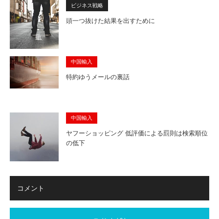
ビジネス戦略
頭一つ抜けた結果を出すために
中国輸入
特約ゆうメールの裏話
中国輸入
ヤフーショッピング 低評価による罰則は検索順位
の低下
コメント