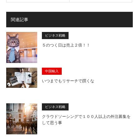
関連記事
ビジネス戦略
５のつく日は売上２倍！！
中国輸入
いつまでもリサーチで躓くな
ビジネス戦略
クラウドソーシングで１００人以上の外注募集を
して思う事