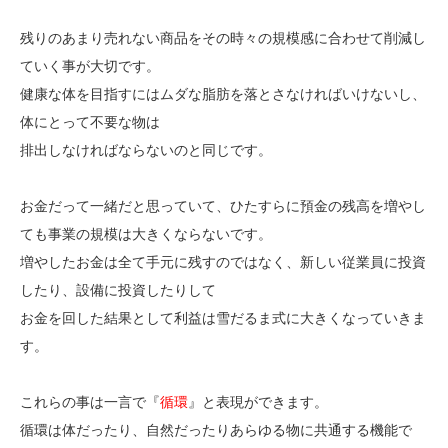
残りのあまり売れない商品をその時々の規模感に合わせて削減し
ていく事が大切です。
健康な体を目指すにはムダな脂肪を落とさなければいけないし、
体にとって不要な物は
排出しなければならないのと同じです。
お金だって一緒だと思っていて、ひたすらに預金の残高を増やし
ても事業の規模は大きくならないです。
増やしたお金は全て手元に残すのではなく、新しい従業員に投資
したり、設備に投資したりして
お金を回した結果として利益は雪だるま式に大きくなっていきま
す。
これらの事は一言で『
循環
』と表現ができます。
循環は体だったり、自然だったりあらゆる物に共通する機能で