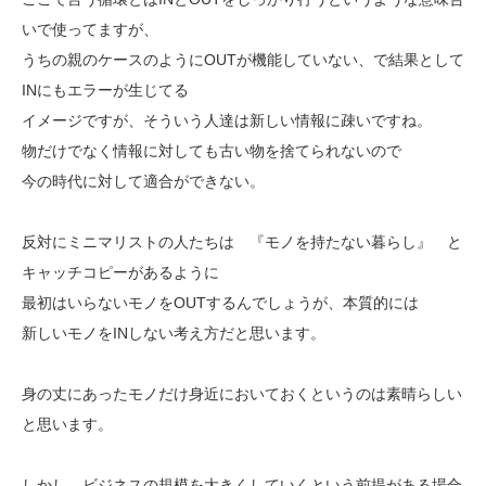
いで使ってますが、
うちの親のケースのようにOUTが機能していない、で結果として
INにもエラーが生じてる
イメージですが、そういう人達は新しい情報に疎いですね。
物だけでなく情報に対しても古い物を捨てられないので
今の時代に対して適合ができない。
反対にミニマリストの人たちは 『モノを持たない暮らし』 と
キャッチコピーがあるように
最初はいらないモノをOUTするんでしょうが、本質的には
新しいモノをINしない考え方だと思います。
身の丈にあったモノだけ身近においておくというのは素晴らしい
と思います。
しかし、ビジネスの規模を大きくしていくという前提がある場合