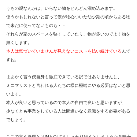
うちの親なんかは、いらない物をどんどん溜め込みます。
使うかもしれないと言って僕が物心ついた幼少期の頃からある物
で未だに使ってないものも・・
それらが家のスペースを狭くしていたり、物が多いのでよく物を
無くします。
本人は気づいていませんが見えないコストを払い続けている
んで
すね。
まあかく言う僕自身も徹底できている訳ではありませんし、
ミニマリストと言われる人たちの様に極端にやる必要はないと思
います。
本人が良いと思っているので本人の自由で良いと思いますが、
少なくとも事業をしている人は間違いなく意識をする必要がある
でしょう。
ここで言う循環とはINとOUTをしっかり行うというような意味合