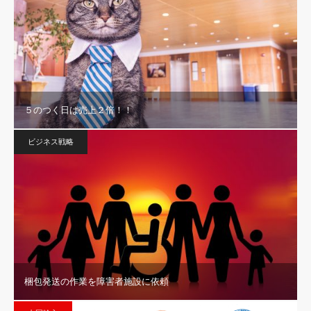
５のつく日は売上２倍！！
ビジネス戦略
梱包発送の作業を障害者施設に依頼