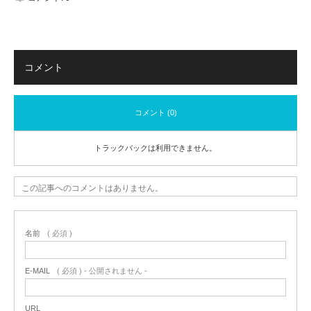
コメント
コメント (0)
トラックバックは利用できません。
この記事へのコメントはありません。
名前
( 必須 )
E-MAIL
( 必須 ) - 公開されません -
URL