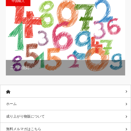
中国輸入
二八の法則
ホーム
成り上がり物販について
無料メルマガはこちら