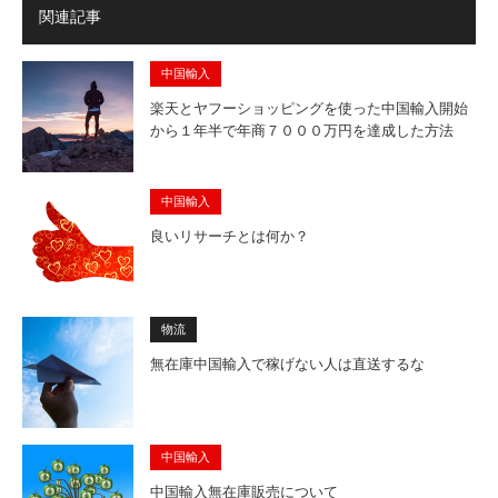
関連記事
中国輸入
楽天とヤフーショッピングを使った中国輸入開始
から１年半で年商７０００万円を達成した方法
中国輸入
良いリサーチとは何か？
物流
無在庫中国輸入で稼げない人は直送するな
中国輸入
中国輸入無在庫販売について