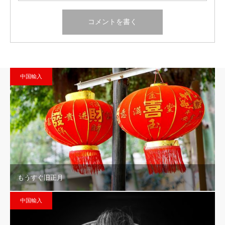
中国輸入
もうすぐ旧正月
中国輸入