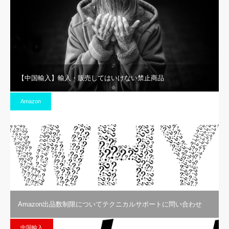
【中国輸入】輸入・販売してはいけない禁止商品
Amazon
Amazon出品数制限についてテクニカルサポートに問い合わせ
中国輸入