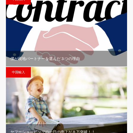
僕が現地パートナーを選んだ３つの理由
中国輸入
ヤフーショッピングの一日の売上が８万突破！！