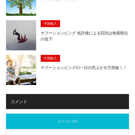
中国輸入
ヤフーショッピング 低評価による罰則は検索順位
の低下
中国輸入
ヤフーショッピングの一日の売上が８万突破！！
コメント
コメント ( 0 )