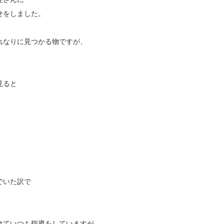
せをしました。
れなりに見つかる物ですが、
見ると
でいた訳で
けていつも指導をしていますが