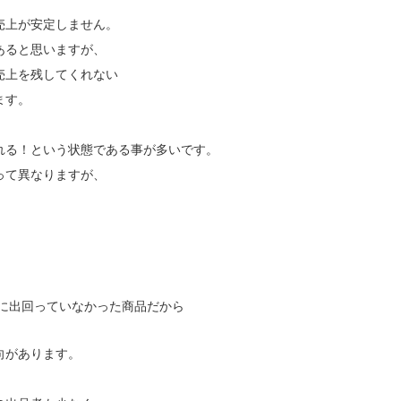
売上が安定しません。
あると思いますが、
売上を残してくれない
ます。
れる！という状態である事が多いです。
って異なりますが、
に出回っていなかった商品だから
向があります。