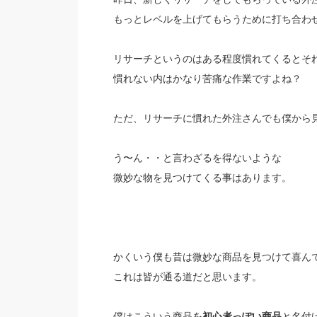
もっとレベルを上げてもらうために打ち合わ
リサーチというのはある程度慣れてくるとそ
慣れない内はかなり苦痛な作業ですよね？
ただ、リサーチに慣れた外注さんでも僕から
う〜ん・・と言わざるを得ないような
微妙な物を見つけてくる事はあります。
かくいう僕も昔は微妙な商品を見つけて喜ん
これは皆が通る道だと思います。
僕はこういう商品を
初心者っぽい商品
と名付