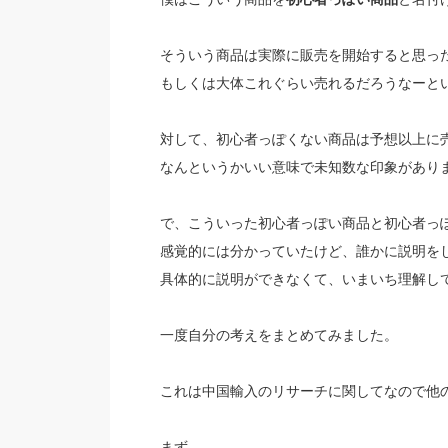
そういう商品は実際に販売を開始すると思っ
もしくは大体これぐらい売れるだろうなーと
対して、初心者っぽくない商品は予想以上に
なんというかいい意味で未知数な印象があり
で、こういった初心者っぽい商品と初心者っ
感覚的には分かっていたけど、誰かに説明を
具体的に説明ができなくて、いまいち理解し
一度自分の考えをまとめてみました。
これは中国輸入のリサーチに関してなので他
まず、