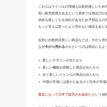
これらはライバルの増減も比較的激しいため
長い販売経歴があるという意味では商品力が
供給も激しくなる傾向があるため予想以上の
もっと言えば思ったより売れない場合もあり
反対に比較的目新しい商品などは、今から売
なぜ
今から売れる
のかというのは商品にもよ
新しいデザインが出たから
新しい機能を搭載した商品が出たから
全く新しいジャンルの商品が出たから
中国の市場には昔からあるけど日本の市場
最近になって日本で販売され始めた
という傾