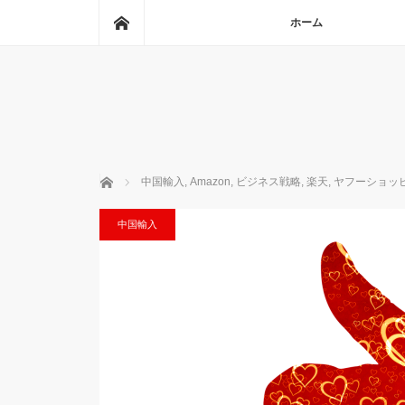
ホーム
ホーム
ホーム
中国輸入
,
Amazon
,
ビジネス戦略
,
楽天
,
ヤフーショッ
中国輸入