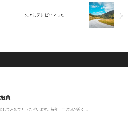
久々にテレビハマった
抱負
ましておめでとうございます。毎年、年の瀬が近く…