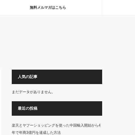
無料メルマガはこちら
人気の記事
まだデータがありません。
最近の投稿
楽天とヤフーショッピングを使った中国輸入開始から4
年で年商3億円を達成した方法