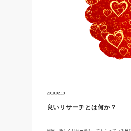
2018.02.13
良いリサーチとは何か？
昨日、新しくリサーチをしてもらっている外