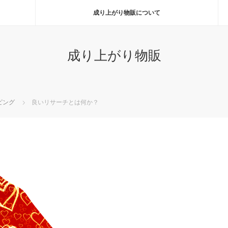
成り上がり物販について
成り上がり物販
ピング
良いリサーチとは何か？