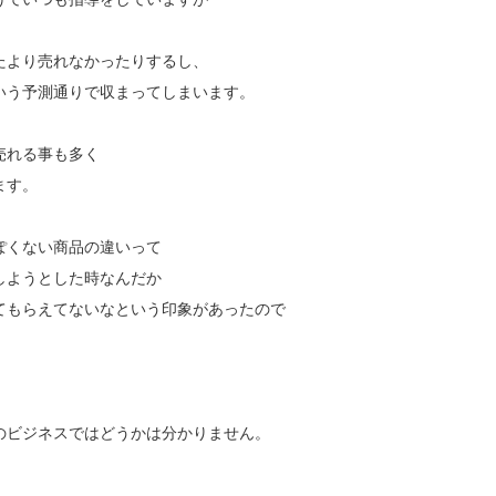
たより売れなかったりするし、
いう予測通りで収まってしまいます。
売れる事も多く
ます。
ぽくない商品の違いって
しようとした時なんだか
てもらえてないなという印象があったので
のビジネスではどうかは分かりません。