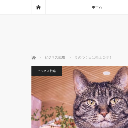
ホーム
ホーム
ホーム
ビジネス戦略
５のつく日は売上２倍！！
ビジネス戦略