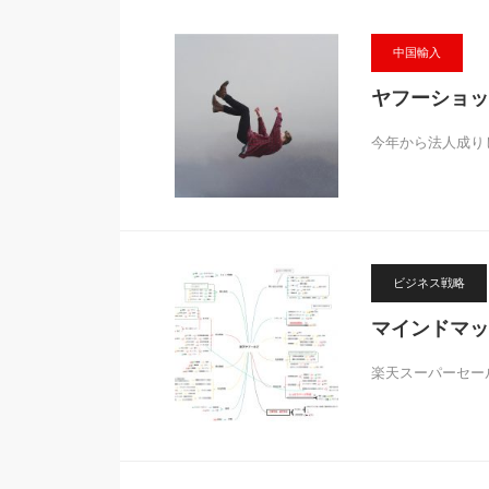
中国輸入
ヤフーショッ
今年から法人成り
ビジネス戦略
マインドマッ
楽天スーパーセー