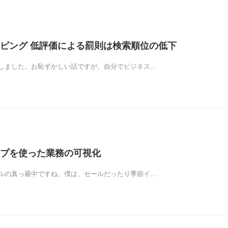
ピング 低評価による罰則は検索順位の低下
しました。お恥ずかしい話ですが、自分でビジネス…
プを使った業務の可視化
ルの真っ最中ですね。僕は、セールだったり季節イ…