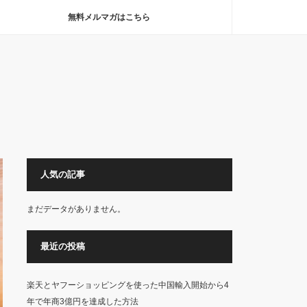
無料メルマガはこちら
人気の記事
まだデータがありません。
最近の投稿
楽天とヤフーショッピングを使った中国輸入開始から4
年で年商3億円を達成した方法