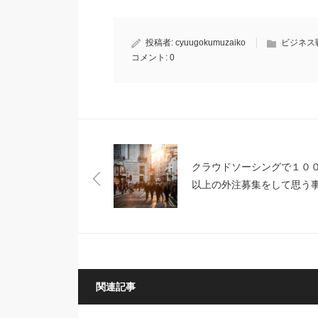
投稿者:
cyuugokumuzaiko
ビジネス
コメント:
0
クラウドソーシングで１０
以上の外注募集をして思う
関連記事