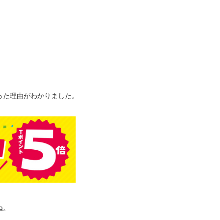
った理由がわかりました。
ね。