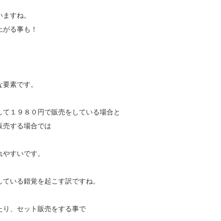
いますね。
上がる事も！
な要素です。
して１９８０円で販売をしている場合と
販売する場合では
れやすいです。
している錯覚を起こす訳ですね。
たり、セット販売をする事で