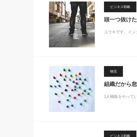
ビジネス戦略
頭一つ抜けた
ユウキです。イン
物流
組織だから怠
1人物販をやって
ビジネス戦略