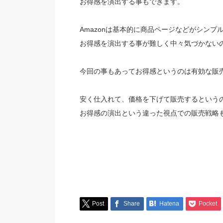
お得感を演出する事もできます。
Amazonは基本的に商品ページなどがシンプ
お得感を演出する事が難しく中々気づかない
今回の事もあってお得感というのは有効な販
安く仕入れて、価格を下げて販売するという
お得感の演出という違った視点での販売戦略
Post
Share
Hatena
Pocket