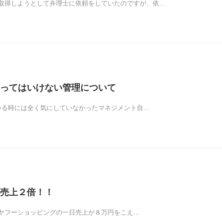
取得しようとして弁理士に依頼をしていたのですが、依…
ってはいけない管理について
いる時には全く気にしていなかったマネジメント自…
売上２倍！！
ヤフーショッピングの一日売上が８万円をこえ…