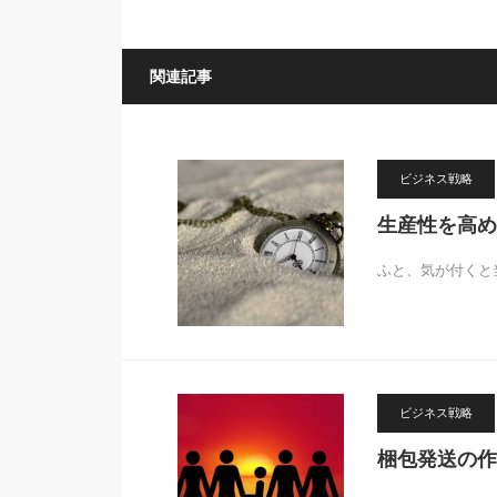
関連記事
ビジネス戦略
生産性を高め
ふと、気が付くと
ビジネス戦略
梱包発送の作