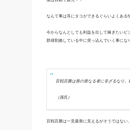
なんて事は耳にタコができるぐらいよくある
今からなんとしても利益を出して稼ぎたいビ
群雄割拠している中に突っ込んでいく事にな
百戦百勝は善の善なる者に非ざるなり。
（孫氏）
百戦百勝は一見最善に見えるがそうではない