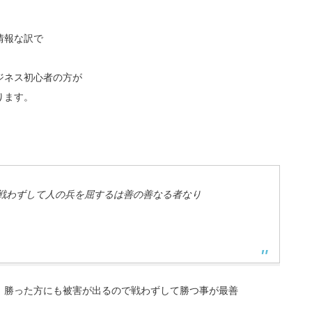
情報な訳で
ジネス初心者の方が
ります。
戦わずして人の兵を屈するは善の善なる者なり
、勝った方にも被害が出るので戦わずして勝つ事が最善