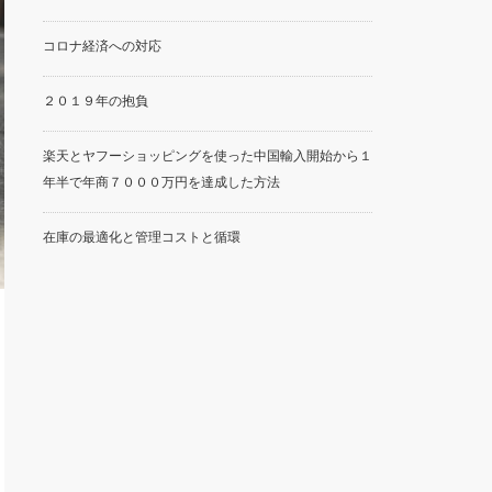
コロナ経済への対応
２０１９年の抱負
楽天とヤフーショッピングを使った中国輸入開始から１
年半で年商７０００万円を達成した方法
在庫の最適化と管理コストと循環