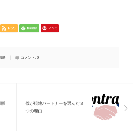
RSS
feedly
Pin it
戦略
コメント:
0
庫販
僕が現地パートナーを選んだ３
つの理由