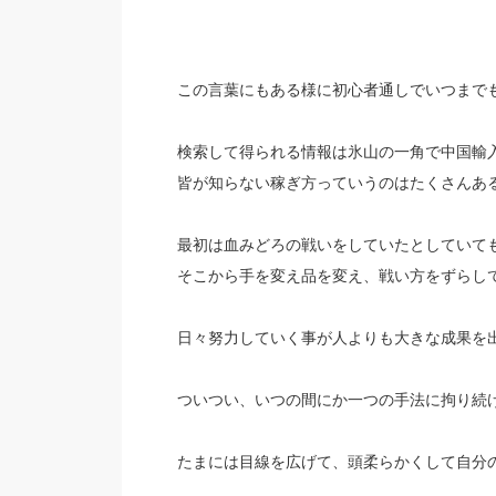
この言葉にもある様に初心者通しでいつまで
検索して得られる情報は氷山の一角で中国輸
皆が知らない稼ぎ方っていうのはたくさんあ
最初は血みどろの戦いをしていたとしていて
そこから手を変え品を変え、戦い方をずらし
日々努力していく事が人よりも大きな成果を
ついつい、いつの間にか一つの手法に拘り続
たまには目線を広げて、頭柔らかくして自分