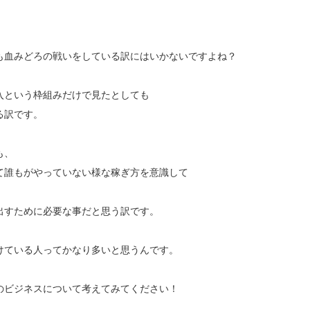
も血みどろの戦いをしている訳にはいかないですよね？
入という枠組みだけで見たとしても
る訳です。
も、
て誰もがやっていない様な稼ぎ方を意識して
出すために必要な事だと思う訳です。
けている人ってかなり多いと思うんです。
のビジネスについて考えてみてください！