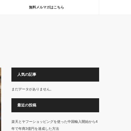
無料メルマガはこちら
人気の記事
まだデータがありません。
最近の投稿
楽天とヤフーショッピングを使った中国輸入開始から4
年で年商3億円を達成した方法