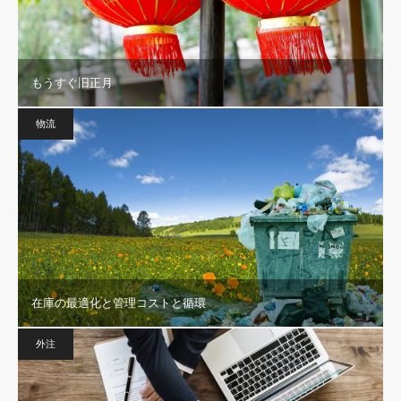
もうすぐ旧正月
物流
在庫の最適化と管理コストと循環
外注