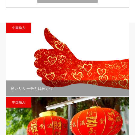
中国輸入
良いリサーチとは何か？
中国輸入