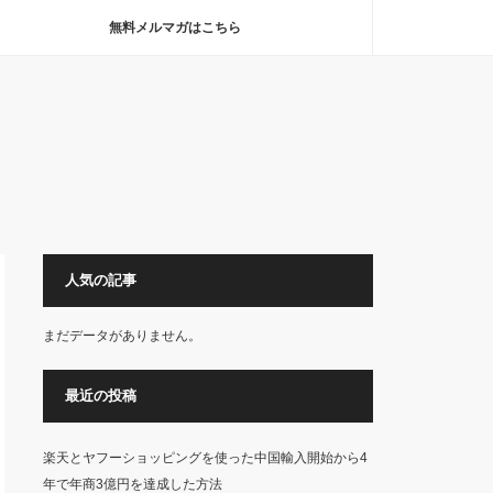
無料メルマガはこちら
人気の記事
まだデータがありません。
最近の投稿
楽天とヤフーショッピングを使った中国輸入開始から4
年で年商3億円を達成した方法