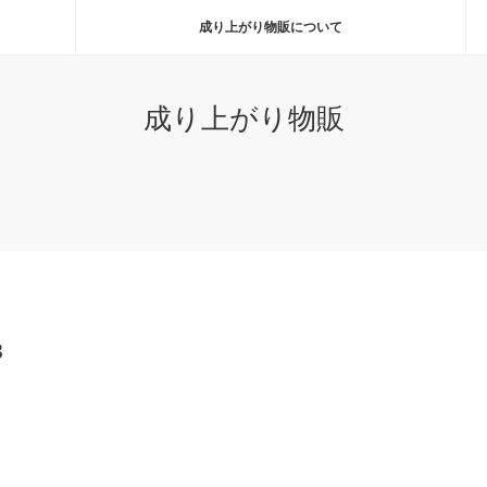
成り上がり物販について
成り上がり物販
3