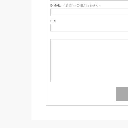
E-MAIL
( 必須 ) - 公開されません -
URL