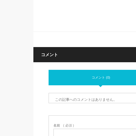
コメント
コメント (0)
この記事へのコメントはありません。
名前
( 必須 )