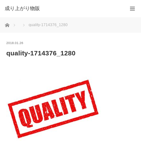
成り上がり物販
ホーム
quality-1714376_1280
2018.01.26
quality-1714376_1280