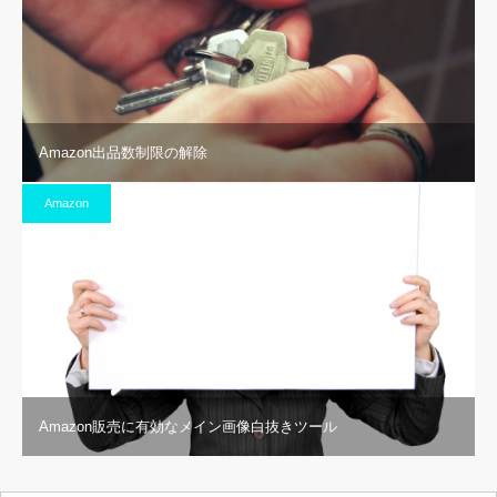
Amazon出品数制限の解除
Amazon
Amazon販売に有効なメイン画像白抜きツール