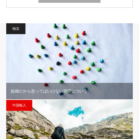
物流
組織だから怠ってはいけない管理について
中国輸入