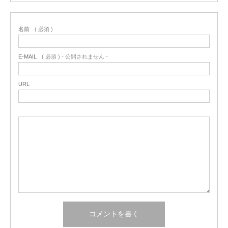
名前
( 必須 )
E-MAIL
( 必須 ) - 公開されません -
URL