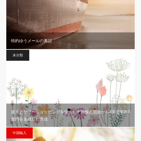
特約ゆうメールの裏話
未分類
楽天とヤフーショッピングを使った中国輸入開始から4年で年商3
億円を達成した方法
中国輸入