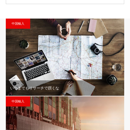
中国輸入
いつまでもリサーチで躓くな
中国輸入