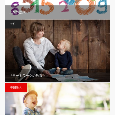
二八の法則
外注
リモートワークの教育
中国輸入