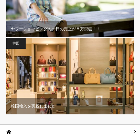
ヤフーショッピングの一日の売上が８万突破！！
韓国
韓国輸入を実践しました