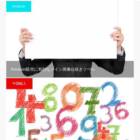
Amazon
Amazon販売に有効なメイン画像白抜きツール
中国輸入