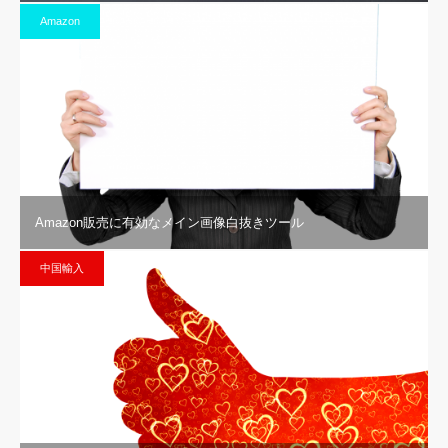
Amazon
Amazon販売に有効なメイン画像白抜きツール
中国輸入