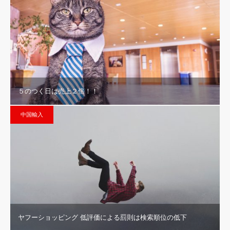
５のつく日は売上２倍！！
中国輸入
ヤフーショッピング 低評価による罰則は検索順位の低下