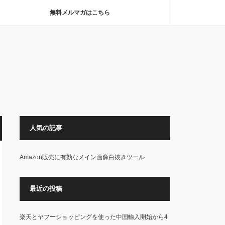
無料メルマガはこちら
人気の記事
Amazon販売に有効なメイン画像白抜きツール
最近の投稿
楽天とヤフーショッピングを使った中国輸入開始から4