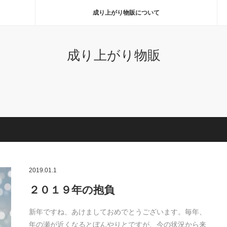
成り上がり物販について
成り上がり物販
2019.01.1
２０１９年の抱負
新年ですね、あけましておめでとうございます。毎年、
年の瀬が近くなるとぼんやりとですが、今の状況から来