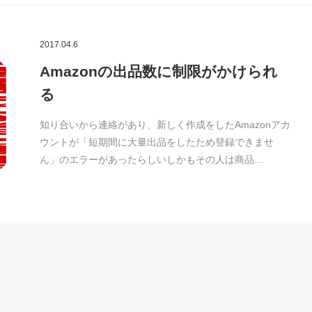
2017.04.6
Amazonの出品数に制限がかけられ
る
知り合いから連絡があり、新しく作成をしたAmazonアカ
ウントが「短期間に大量出品をしたため登録できませ
ん」のエラーがあったらしいしかもその人は商品…