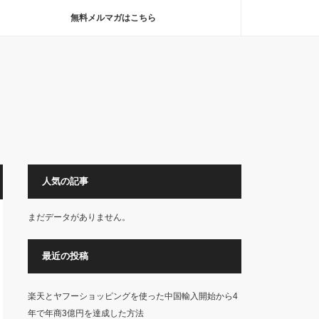
無料メルマガはこちら
人気の記事
まだデータがありません。
最近の投稿
楽天とヤフーショッピングを使った中国輸入開始から4
年で年商3億円を達成した方法